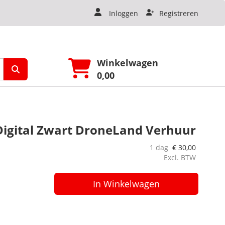
Inloggen
Registreren
Winkelwagen
0,00
igital Zwart DroneLand Verhuur
1 dag
€
30,00
Excl. BTW
In Winkelwagen