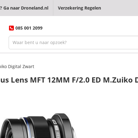
? Ga naar Droneland.nl
Verzekering Regelen
085 001 2099
ko Digital Zwart
us Lens MFT 12MM F/2.0 ED M.Zuiko D