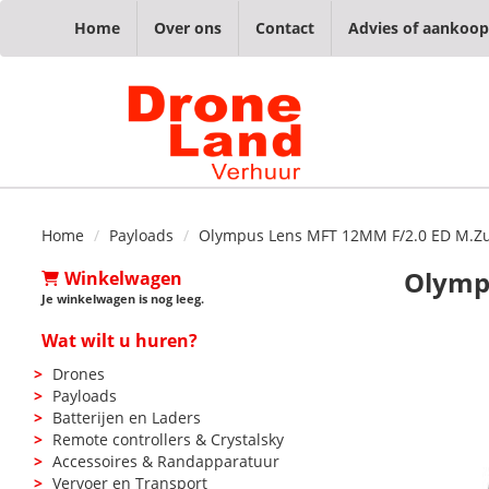
Home
Over ons
Contact
Advies of aankoop
Home
Payloads
Olympus Lens MFT 12MM F/2.0 ED M.Zui
Olymp
Winkelwagen
Je winkelwagen is nog leeg.
Wat wilt u huren?
Drones
Payloads
Batterijen en Laders
Remote controllers & Crystalsky
Accessoires & Randapparatuur
Vervoer en Transport