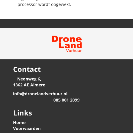
processor wordt opgewekt.
Contact
Neonweg 6,
1362 AE Almere
info@dronelandverhuur.nl
085 001 2099
Links
Home
Voorwaarden