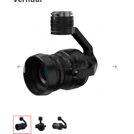
Previous
Next