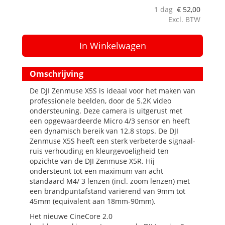
1 dag
€
52,00
Excl. BTW
In Winkelwagen
Omschrijving
De DJI Zenmuse X5S is ideaal voor het maken van
professionele beelden, door de 5.2K video
ondersteuning. Deze camera is uitgerust met
een opgewaardeerde Micro 4/3 sensor en heeft
een dynamisch bereik van 12.8 stops. De DJI
Zenmuse X5S heeft een sterk verbeterde signaal-
ruis verhouding en kleurgevoeligheid ten
opzichte van de DJI Zenmuse X5R. Hij
ondersteunt tot een maximum van acht
standaard M4/ 3 lenzen (incl. zoom lenzen) met
een brandpuntafstand variërend van 9mm tot
45mm (equivalent aan 18mm-90mm).
Het nieuwe CineCore 2.0